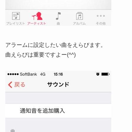
アラームに設定したい曲をえらびます。
曲えらびは重要ですよー(^^)