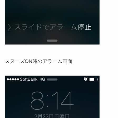
スヌーズON時のアラーム画面