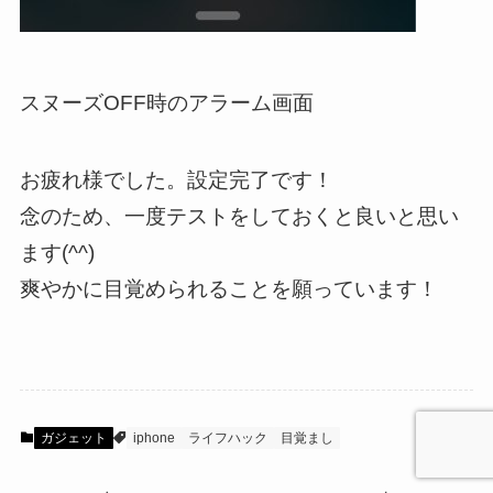
スヌーズOFF時のアラーム画面
お疲れ様でした。設定完了です！
念のため、一度テストをしておくと良いと思い
ます(^^)
爽やかに目覚められることを願っています！
ガジェット
iphone
ライフハック
目覚まし