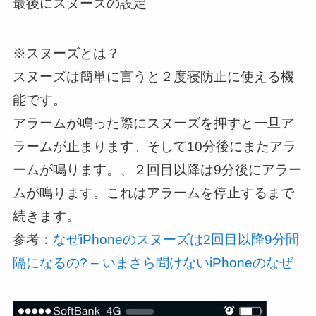
最後にスヌーズの設定
※スヌーズとは？
スヌーズは簡単に言うと２度寝防止に使える機
能です。
アラームが鳴った際にスヌーズを押すと一旦ア
ラームが止まります。そして10分後にまたアラ
ームが鳴ります。、２回目以降は9分後にアラー
ムが鳴ります。これはアラームを停止するまで
続きます。
参考：
なぜiPhoneのスヌーズは2回目以降9分間
隔になるの? – いまさら聞けないiPhoneのなぜ