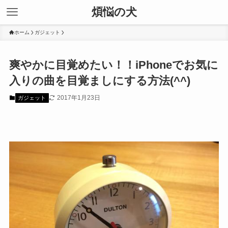
煩悩の犬
ホーム
ガジェット
爽やかに目覚めたい！！iPhoneでお気に
入りの曲を目覚ましにする方法(^^)
2017年1月23日
ガジェット