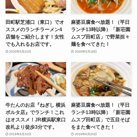
田町駅芝浦口（東口）でオ
麻婆豆腐食べ放題！（平日
ススメのランチラーメン4
ランチ13時以降）「新荘園
店舗をご紹介します！女性
ムスブ田町店」で野菜担々
でも入れるお店です。
麺を食べてきた！
2020年5月22日
2020年5月18日
牛たんのお店『ねぎし 横浜
麻婆豆腐食べ放題！（平日
ポルタ店』でランチ！これ
ランチ13時以降）「新荘園
はオススメ！JR横浜駅東口
ムスブ田町店」で五目そば
改札より徒歩3分です。
をまた食べてきた！
2019年6月22日
2019年6月20日