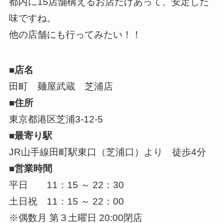
都内に15店舗構えるお店だけあって、安定した
味ですね。
他の店舗にも行ってみたい！！
■店名
田町 麺屋武蔵 芝浦店
■住所
東京都港区芝浦3-12-5
■最寄り駅
JR山手線田町駅東口（芝浦口）より 徒歩4分
■営業時間
平日 11：15 ～ 22：30
土日祝 11：15 ～ 22：00
※偶数月 第３土曜日 20:00閉店