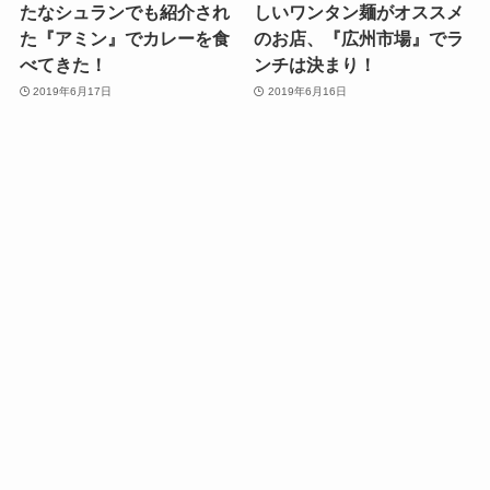
たなシュランでも紹介され
しいワンタン麺がオススメ
た『アミン』でカレーを食
のお店、『広州市場』でラ
べてきた！
ンチは決まり！
2019年6月17日
2019年6月16日