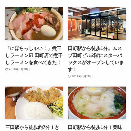
「にぼらっしゃい！」煮干
田町駅から徒歩1分。ムス
しラーメン凪 田町店で煮干
ブ田町ビル2階にスターバ
しラーメンを食べてきた！
ックスがオープンしていま
す！
2019年6月19日
2019年6月18日
三田駅から徒歩約7分！き
田町駅から徒歩1分！美味