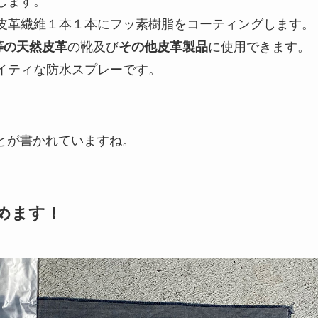
します。
皮革繊維１本１本にフッ素樹脂をコーティングします。
等の天然皮革
の靴及び
その他皮革製品
に使用できます。
イティな防水スプレーです。
とが書かれていますね。
めます！