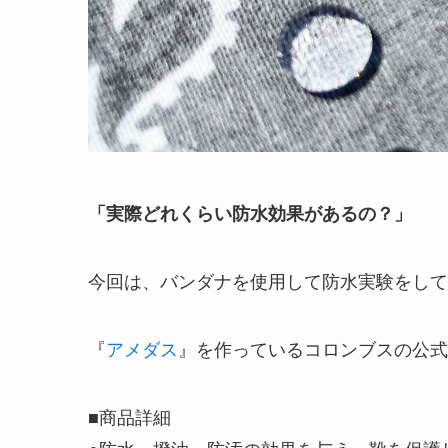
「実際どれくらい防水効果があるの？」
今回は、バンダナを使用して防水実験をして
『
アメダス
』を作っているコロンブスの公式
■商品詳細