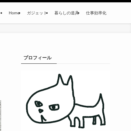
Home
ガジェット
暮らしの道具
仕事効率化
』
プロフィール