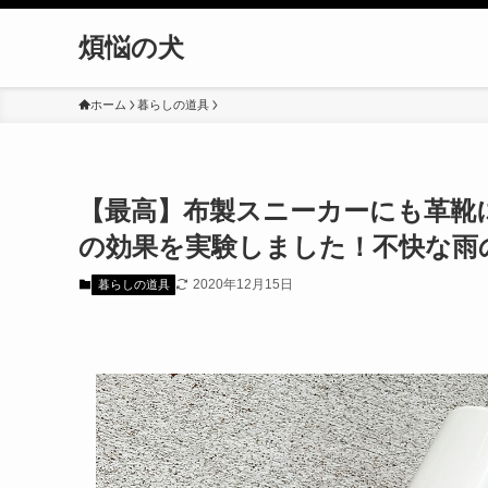
煩悩の犬
ホーム
暮らしの道具
【最高】布製スニーカーにも革靴
の効果を実験しました！不快な雨
2020年12月15日
暮らしの道具