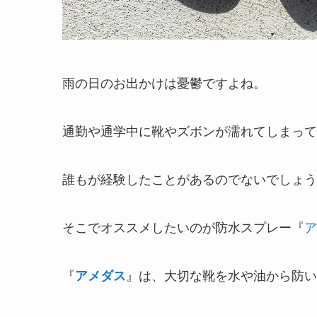
雨の日のお出かけは憂鬱ですよね。
通勤や通学中に靴やズボンが濡れてしまって
誰もが経験したことがあるのでないでしょう
そこで
オススメしたいのが防水スプレー『
ア
『
アメダス
』は、大切な靴を水や油から防い