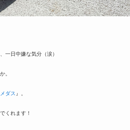
、一日中嫌な気分（涙）
か。
メダス
』。
でくれます！