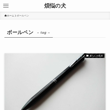
煩悩の犬
ホーム
ボールペン
ボールペン
– tag –
暮らしの道具