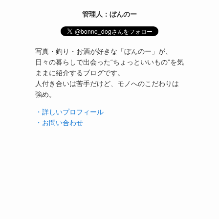
管理人：ぼんのー
写真・釣り・お酒が好きな「ぼんのー」が、
日々の暮らしで出会った“ちょっといいもの”を気
ままに紹介するブログです。
人付き合いは苦手だけど、モノへのこだわりは
強め。
・詳しいプロフィール
・お問い合わせ