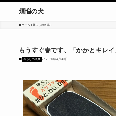
煩悩の犬
ホーム
暮らしの道具
もうすぐ春です、「かかとキレイ
2020年4月30日
暮らしの道具