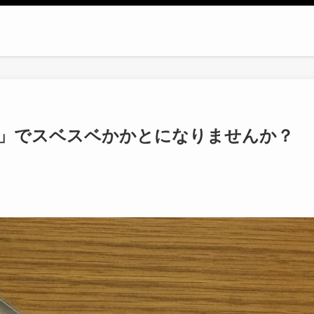
」でスベスベかかとになりませんか？