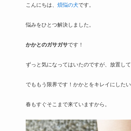
こんにちは、
煩悩の犬
です。
悩みをひとつ解決しました。
かかとのガサガサ
です！
ずっと気になってはいたのですが、放置して
でももう限界です！かかとをキレイにしたい
春もすぐそこまで来ていますから。