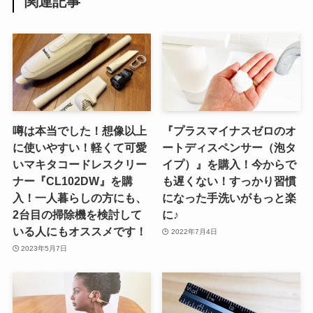
関連記事
噂は本当でした！想像以上
『プラスマイナスゼロのオ
に使いやすい！軽くて可愛
ートディスペンサー（泡タ
いマキタコードレスクリー
イプ）』を購入！今からで
ナー『CL102DW』を購
も遅くない！すっかり習慣
入！一人暮らしの方にも、
になった手洗いがもっと楽
2台目の掃除機を検討して
に♪
いる人にもオススメです！
2022年7月4日
2023年5月7日