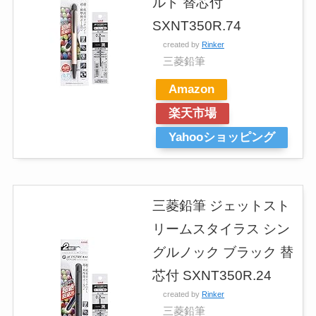
ルド 替芯付
SXNT350R.74
created by
Rinker
三菱鉛筆
Amazon
楽天市場
Yahooショッピング
三菱鉛筆 ジェットスト
リームスタイラス シン
グルノック ブラック 替
芯付 SXNT350R.24
created by
Rinker
三菱鉛筆