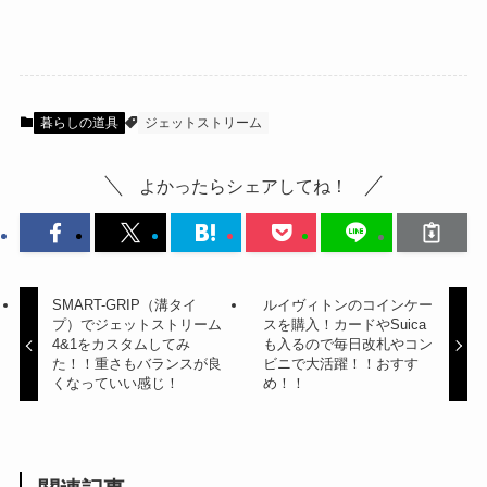
暮らしの道具
ジェットストリーム
よかったらシェアしてね！
SMART-GRIP（溝タイ
ルイヴィトンのコインケー
プ）でジェットストリーム
スを購入！カードやSuica
4&1をカスタムしてみ
も入るので毎日改札やコン
た！！重さもバランスが良
ビニで大活躍！！おすす
くなっていい感じ！
め！！