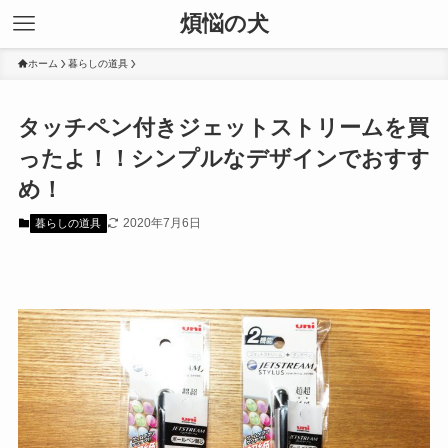
煩悩の犬
ホーム
暮らしの道具
タッチペン付きジェットストリームを買
ったよ！！シンプルなデザインでおすす
め！
2020年7月6日
暮らしの道具