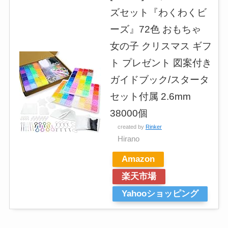
ズセット『わくわくビ
ーズ』72色 おもちゃ
女の子 クリスマス ギフ
ト プレゼント 図案付き
ガイドブック/スタータ
セット付属 2.6mm
38000個
created by
Rinker
Hirano
Amazon
楽天市場
Yahooショッピング