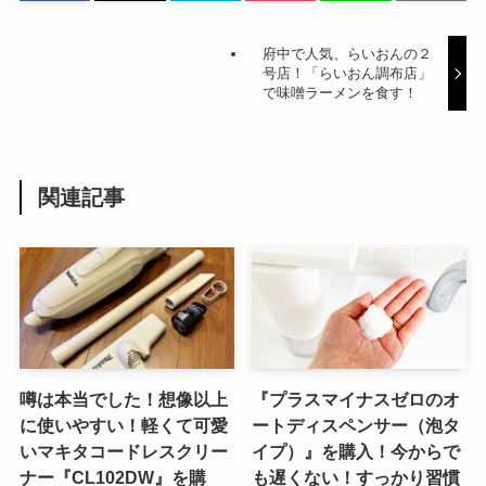
府中で人気、らいおんの２
号店！「らいおん調布店」
で味噌ラーメンを食す！
関連記事
噂は本当でした！想像以上
『プラスマイナスゼロのオ
に使いやすい！軽くて可愛
ートディスペンサー（泡タ
いマキタコードレスクリー
イプ）』を購入！今からで
ナー『CL102DW』を購
も遅くない！すっかり習慣